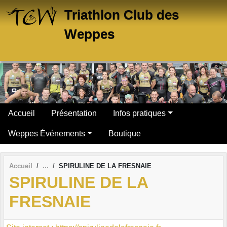
Panneau de gestion des cookies
Triathlon Club des
Weppes
Accueil
Présentation
Infos pratiques
Weppes Événements
Boutique
Accueil
SPIRULINE DE LA FRESNAIE
SPIRULINE DE LA
FRESNAIE