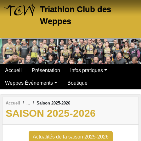
Panneau de gestion des cookies
Triathlon Club des
Weppes
Accueil
Présentation
Infos pratiques
Weppes Événements
Boutique
Accueil
Saison 2025-2026
SAISON 2025-2026
Actualités de la saison 2025-2026