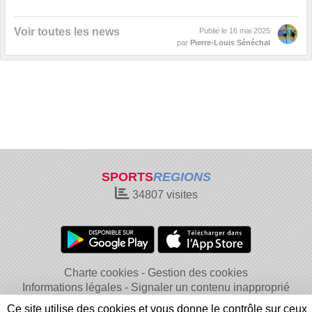
Voir toutes les news
Publié le
16 mai 2025
par
Pierre-Louis Sénéchal
SPORTS
REGIONS
34807
visites
Charte cookies
Gestion des cookies
Informations légales
Signaler un contenu inapproprié
Ce site utilise des cookies et vous donne le contrôle sur ceux