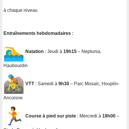
à chaque niveau
Entraînements hebdomadaires :
Natation
: Jeudi à
19h15
– Neptunia,
Haubourdin
VTT
: Samedi à
9h30
– Parc Mosaïc, Houplin-
Ancoisne
Course à pied sur piste
: Mercredi à
18h00
–