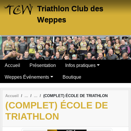
Panneau de gestion des cookies
Triathlon Club des
Weppes
Accueil
Présentation
Infos pratiques
Weppes Événements
Boutique
Accueil
(COMPLET) ÉCOLE DE TRIATHLON
(COMPLET) ÉCOLE DE
TRIATHLON